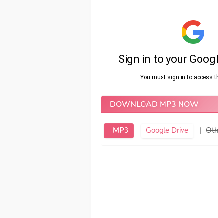
DOWNLOAD MP3 NOW
MP3
Google Drive
|
Oth