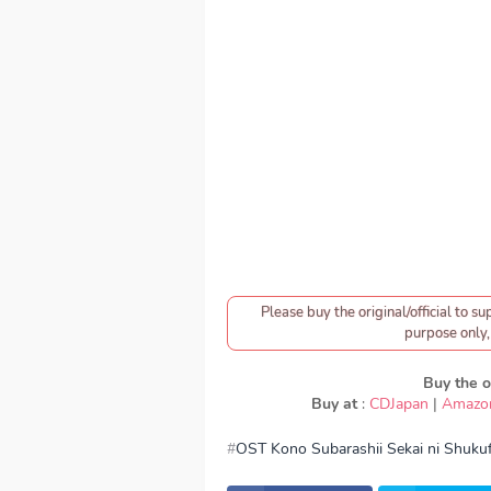
Please buy the original/official to su
purpose only, 
Buy the or
Buy at
:
CDJapan
|
Amazo
OST Kono Subarashii Sekai ni Shuku
download CV. (Seiyuu) KonoSuba 
Kono Subarashii Sekai ni Shukufuku 