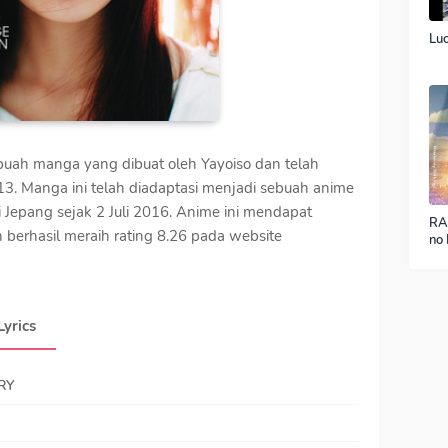
Luc
uah manga yang dibuat oleh Yayoiso dan telah
3. Manga ini telah diadaptasi menjadi sebuah anime
si Jepang sejak 2 Juli 2016. Anime ini mendapat
RA
 berhasil meraih rating 8.26 pada website
no 
ver
Lyrics
RY