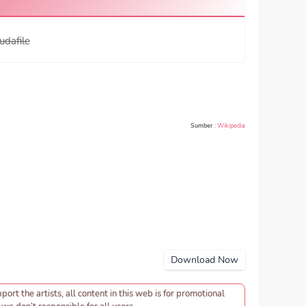
udafile
Sumber
:
Wikipedia
Download Now
pport the artists, all content in this web is for promotional