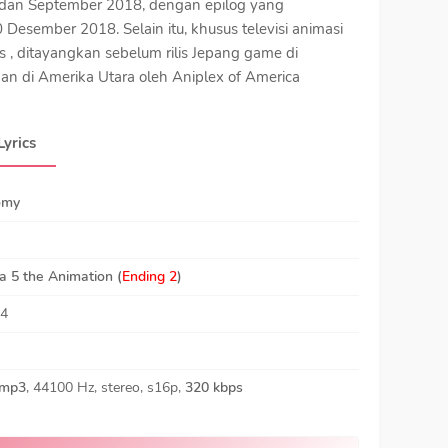
l dan September 2018, dengan epilog yang
Desember 2018. Selain itu, khusus televisi animasi
s , ditayangkan sebelum rilis Jepang game di
ikan di Amerika Utara oleh Aniplex of America
Lyrics
omy
a 5 the Animation (
Ending 2
)
24
mp3
, 44100 Hz, stereo, s16p,
320 kbps