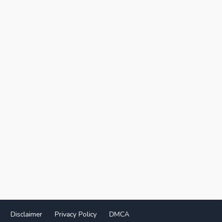
Disclaimer
Privacy Policy
DMCA