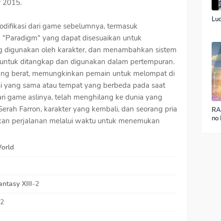
 2015.
Luc
modifikasi dari game sebelumnya, termasuk
m "Paradigm" yang dapat disesuaikan untuk
digunakan oleh karakter, dan menambahkan sistem
untuk ditangkap dan digunakan dalam pertempuran.
 yang berat, memungkinkan pemain untuk melompat di
si yang sama atau tempat yang berbeda pada saat
ari game aslinya, telah menghilang ke dunia yang
Serah Farron, karakter yang kembali, dan seorang pria
RA
no 
kan perjalanan melalui waktu untuk menemukan
ver
orld
antasy XIII
-2
12